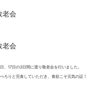
敬老会
敬老会
5日、17日の3日間に渡り敬老会を行いました。
ぺろりと完食していただき、食欲こそ元気の証！