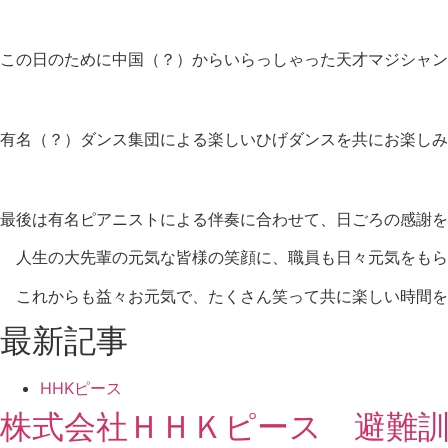
この日のために中国（？）からいらっしゃった天才マジシャン
有名（？）ダンス集団による楽しいひげダンスを共にお楽しみ
最後は有名ピアニストによる伴奏に合わせて、日ごろの感謝を
人生の大先輩の元気な皆様の笑顔に、職員も日々元気をもら
これからも益々お元気で、たくさん笑って共に楽しい時間を
最新記事
HHKピース
株式会社ＨＨＫピース 避難