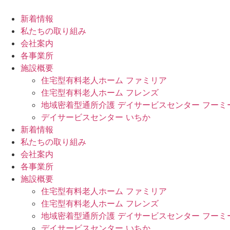
コ
ン
新着情報
テ
私たちの取り組み
ン
会社案内
ツ
各事業所
に
施設概要
ス
住宅型有料老人ホーム ファミリア
キ
住宅型有料老人ホーム フレンズ
ッ
地域密着型通所介護 デイサービスセンター フーミ
プ
デイサービスセンター いちか
新着情報
私たちの取り組み
会社案内
各事業所
施設概要
住宅型有料老人ホーム ファミリア
住宅型有料老人ホーム フレンズ
地域密着型通所介護 デイサービスセンター フーミ
デイサービスセンター いちか