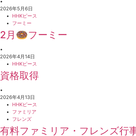
•
2026年5月6日
HHKピース
フーミー
2月🍩フーミー
•
2026年4月14日
HHKピース
資格取得
•
2026年4月13日
HHKピース
ファミリア
フレンズ
有料ファミリア・フレンズ行事