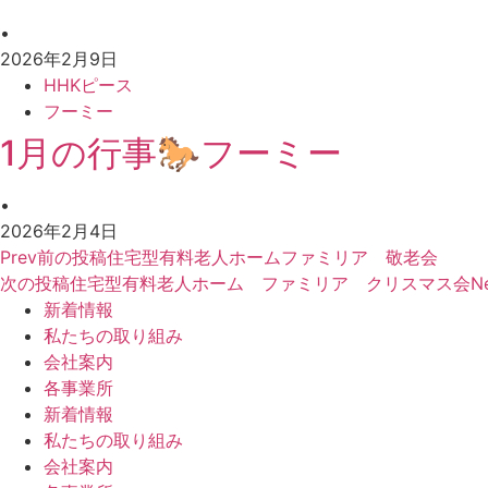
•
2026年2月9日
HHKピース
フーミー
1月の行事🐎フーミー
•
2026年2月4日
Prev
前の投稿
住宅型有料老人ホームファミリア 敬老会
次の投稿
住宅型有料老人ホーム ファミリア クリスマス会
N
新着情報
私たちの取り組み
会社案内
各事業所
新着情報
私たちの取り組み
会社案内