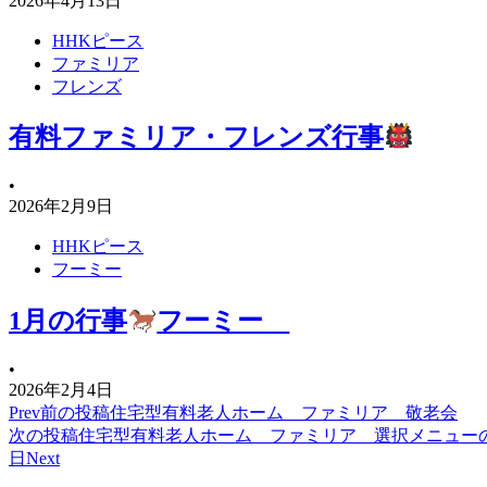
2026年4月13日
HHKピース
ファミリア
フレンズ
有料ファミリア・フレンズ行事
•
2026年2月9日
HHKピース
フーミー
1月の行事
フーミー
•
2026年2月4日
Prev
前の投稿
住宅型有料老人ホーム ファミリア 敬老会
次の投稿
住宅型有料老人ホーム ファミリア 選択メニュー
日
Next