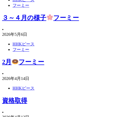
フーミー
３～４月の様子
フーミー
•
2026年5月6日
HHKピース
フーミー
2月
フーミー
•
2026年4月14日
HHKピース
資格取得
•