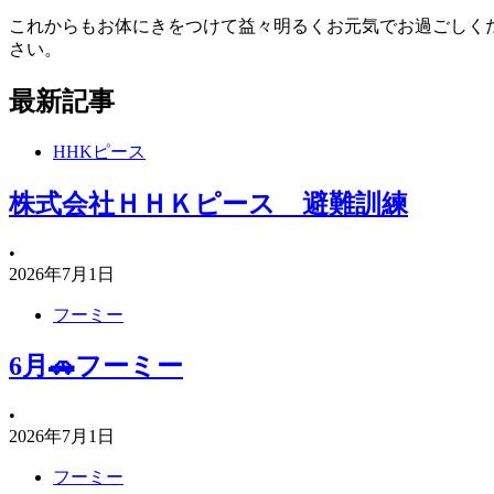
これからもお体にきをつけて益々明るくお元気でお過ごしく
さい。
最新記事
HHKピース
株式会社ＨＨＫピース 避難訓練
•
2026年7月1日
フーミー
6月🚗フーミー
•
2026年7月1日
フーミー