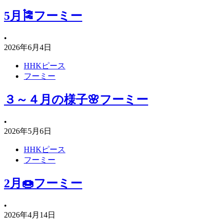
5月🎏フーミー
•
2026年6月4日
HHKピース
フーミー
３～４月の様子🌸フーミー
•
2026年5月6日
HHKピース
フーミー
2月🍩フーミー
•
2026年4月14日