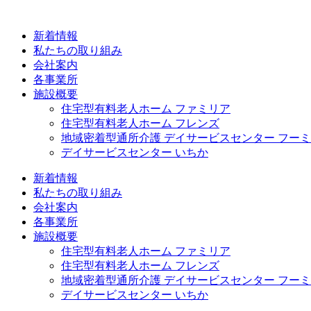
コ
ン
新着情報
テ
私たちの取り組み
ン
会社案内
ツ
各事業所
に
施設概要
ス
住宅型有料老人ホーム ファミリア
キ
住宅型有料老人ホーム フレンズ
ッ
地域密着型通所介護 デイサービスセンター フー
プ
デイサービスセンター いちか
新着情報
私たちの取り組み
会社案内
各事業所
施設概要
住宅型有料老人ホーム ファミリア
住宅型有料老人ホーム フレンズ
地域密着型通所介護 デイサービスセンター フー
デイサービスセンター いちか