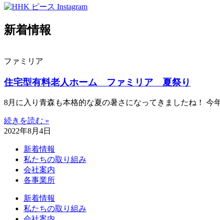
新着情報
ファミリア
住宅型有料老人ホーム ファミリア 夏祭り
8月に入り青森も本格的な夏の暑さになってきましたね！ 今
続きを読む »
2022年8月4日
新着情報
私たちの取り組み
会社案内
各事業所
新着情報
私たちの取り組み
会社案内