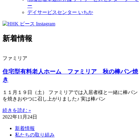
ー
デイサービスセンター いちか
新着情報
ファミリア
住宅型有料老人ホーム ファミリア 秋の棒パン焼
き
１１月１９日（土） ファミリアでは入居者様と一緒に棒パン
を焼きおやつに召し上がりました♪ 実は棒パン
続きを読む »
2022年11月24日
新着情報
私たちの取り組み