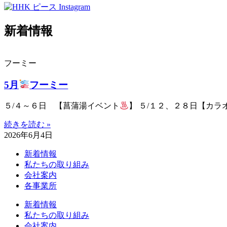
新着情報
フーミー
5月
フーミー
５/４～６日 【菖蒲湯イベント
】 ５/１２、２８日【カラ
続きを読む »
2026年6月4日
新着情報
私たちの取り組み
会社案内
各事業所
新着情報
私たちの取り組み
会社案内