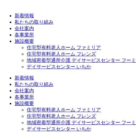
コ
ン
新着情報
テ
私たちの取り組み
ン
会社案内
ツ
各事業所
に
施設概要
ス
住宅型有料老人ホーム ファミリア
キ
住宅型有料老人ホーム フレンズ
ッ
地域密着型通所介護 デイサービスセンター フー
プ
デイサービスセンター いちか
新着情報
私たちの取り組み
会社案内
各事業所
施設概要
住宅型有料老人ホーム ファミリア
住宅型有料老人ホーム フレンズ
地域密着型通所介護 デイサービスセンター フー
デイサービスセンター いちか