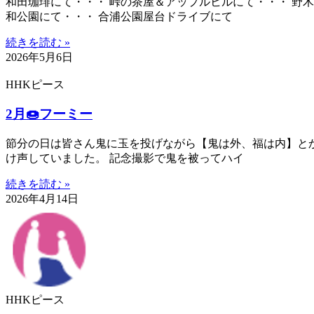
和田珈琲にて・・・ 峠の茶屋＆アップルヒルにて・・・ 野木
和公園にて・・・ 合浦公園屋台ドライブにて
続きを読む »
2026年5月6日
HHKピース
2月🍩フーミー
節分の日は皆さん鬼に玉を投げながら【鬼は外、福は内】と
け声していました。 記念撮影で鬼を被ってハイ
続きを読む »
2026年4月14日
HHKピース