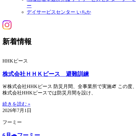
ー
デイサービスセンター いちか
新着情報
HHKピース
株式会社ＨＨＫピース 避難訓練
🚨株式会社HHKピース 防災月間、全事業所で実施🧯 この度
株式会社HHKピースでは防災月間を設け、
続きを読む »
2026年7月1日
フーミー
6月🚗フーミー