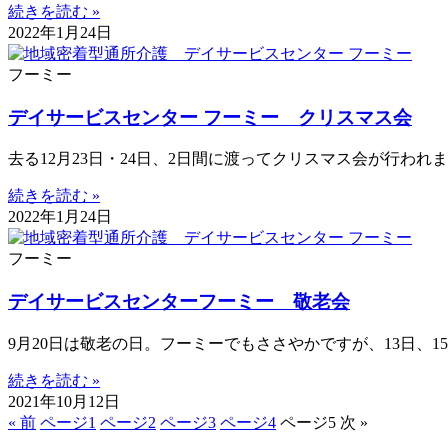
続きを読む »
2022年1月24日
フーミー
デイサービスセンター フーミー クリスマス会
去る12月23日・24日、2日間に渡ってクリスマス会が行われ
続きを読む »
2022年1月24日
フーミー
デイサービスセンターフーミー 敬老会
9月20日は敬老の日。フーミーでもささやかですが、13日、1
続きを読む »
2021年10月12日
« 前
ページ
1
ページ
2
ページ
3
ページ
4
ページ
5
次 »