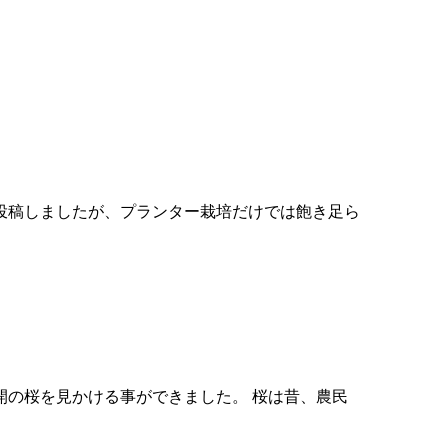
投稿しましたが、プランター栽培だけでは飽き足ら
開の桜を見かける事ができました。 桜は昔、農民