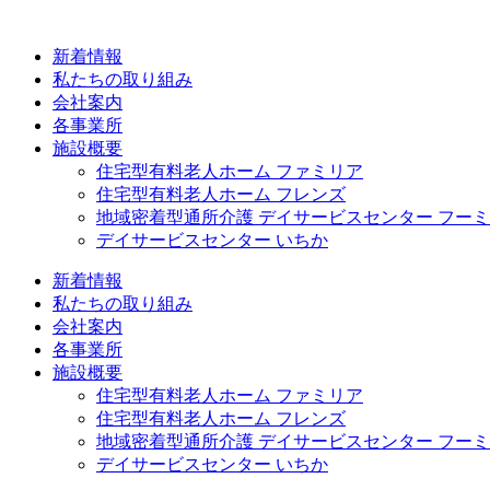
コ
ン
新着情報
テ
私たちの取り組み
ン
会社案内
ツ
各事業所
に
施設概要
ス
住宅型有料老人ホーム ファミリア
キ
住宅型有料老人ホーム フレンズ
ッ
地域密着型通所介護 デイサービスセンター フー
プ
デイサービスセンター いちか
新着情報
私たちの取り組み
会社案内
各事業所
施設概要
住宅型有料老人ホーム ファミリア
住宅型有料老人ホーム フレンズ
地域密着型通所介護 デイサービスセンター フー
デイサービスセンター いちか