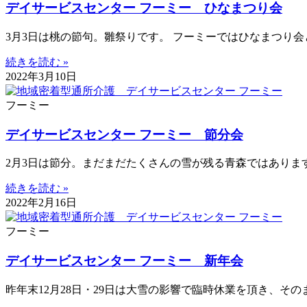
デイサービスセンター フーミー ひなまつり会
3月3日は桃の節句。雛祭りです。 フーミーではひなまつり会
続きを読む »
2022年3月10日
フーミー
デイサービスセンター フーミー 節分会
2月3日は節分。まだまだたくさんの雪が残る青森ではあります
続きを読む »
2022年2月16日
フーミー
デイサービスセンター フーミー 新年会
昨年末12月28日・29日は大雪の影響で臨時休業を頂き、そ