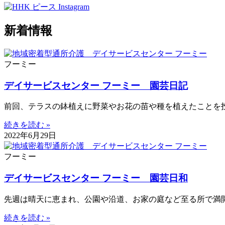
新着情報
フーミー
デイサービスセンター フーミー 園芸日記
前回、テラスの鉢植えに野菜やお花の苗や種を植えたことを
続きを読む »
2022年6月29日
フーミー
デイサービスセンター フーミー 園芸日和
先週は晴天に恵まれ、公園や沿道、お家の庭など至る所で満
続きを読む »