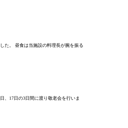
ました。 昼食は当施設の料理長が腕を振る
5日、17日の3日間に渡り敬老会を行いま