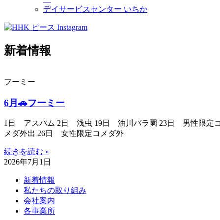
デイサービスセンター いちか
新着情報
フーミー
6月🚗フーミー
1日 アスパム 2日 浅虫 19日 油川バラ園 23日 男性限定
メダ外出 26日 女性限定コメダ外
続きを読む »
2026年7月1日
新着情報
私たちの取り組み
会社案内
各事業所