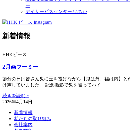
ー
デイサービスセンター いちか
新着情報
HHKピース
2月🍩フーミー
節分の日は皆さん鬼に玉を投げながら【鬼は外、福は内】と
け声していました。 記念撮影で鬼を被ってハイ
続きを読む »
2026年4月14日
新着情報
私たちの取り組み
会社案内