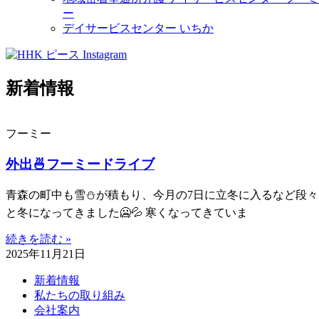
ー
デイサービスセンター いちか
新着情報
フーミー
外出🍜フーミードライブ
青森の町中も雪⛄が積もり、今月の7日に立冬に入るなど段々
と冬になってきました🥶💦 寒くなってきていま
続きを読む »
2025年11月21日
新着情報
私たちの取り組み
会社案内